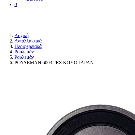
0
Αρχική
Ανταλλακτικά
Περιφερειακά
Ρουλεμάν
Ρουλεμάν
ΡΟΥΛΕΜΑΝ 6003 2RS KOYO JAPAN