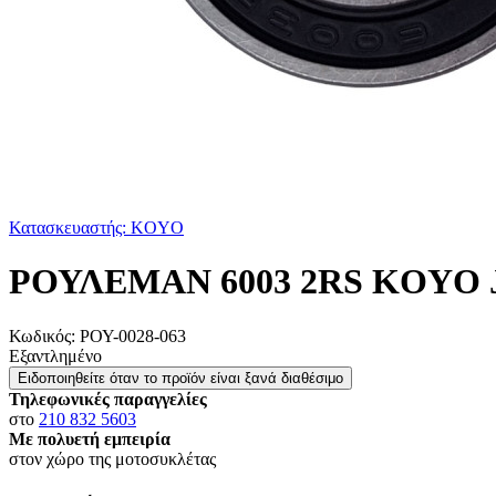
Κατασκευαστής: KOYO
ΡΟΥΛΕΜΑΝ 6003 2RS KOYO
Κωδικός:
ΡΟΥ-0028-063
Εξαντλημένο
Ειδοποιηθείτε όταν το προϊόν είναι ξανά διαθέσιμο
Τηλεφωνικές παραγγελίες
στο
210 832 5603
Με πολυετή εμπειρία
στον χώρο της μοτοσυκλέτας