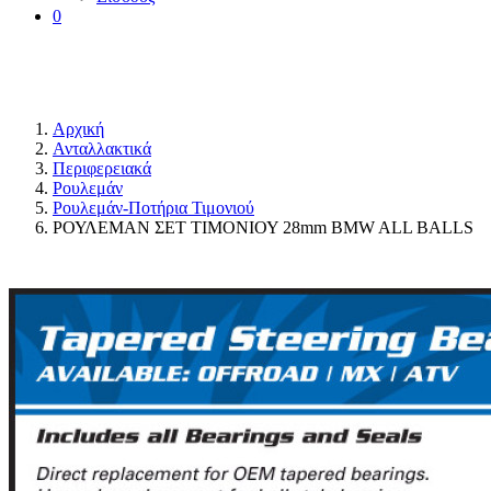
0
Αρχική
Ανταλλακτικά
Περιφερειακά
Ρουλεμάν
Ρουλεμάν-Ποτήρια Τιμονιού
ΡΟΥΛΕΜΑΝ ΣΕΤ TΙΜΟΝΙΟΥ 28mm BMW ALL BALLS