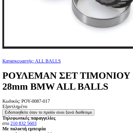
Κατασκευαστής: ALL BALLS
ΡΟΥΛΕΜΑΝ ΣΕΤ TΙΜΟΝΙΟΥ
28mm BMW ALL BALLS
Κωδικός:
ΡΟΥ-0087-017
Εξαντλημένο
Ειδοποιηθείτε όταν το προϊόν είναι ξανά διαθέσιμο
Τηλεφωνικές παραγγελίες
στο
210 832 5603
Με πολυετή εμπειρία