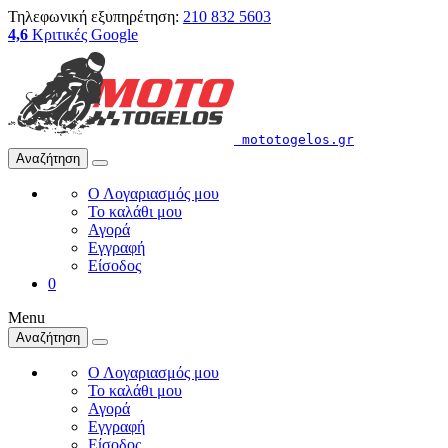
Τηλεφωνική εξυπηρέτηση:
210 832 5603
4,6
Κριτικές Google
mototogelos.gr
Αναζήτηση
Ο Λογαριασμός μου
Το καλάθι μου
Αγορά
Εγγραφή
Είσοδος
0
Menu
Αναζήτηση
Ο Λογαριασμός μου
Το καλάθι μου
Αγορά
Εγγραφή
Είσοδος