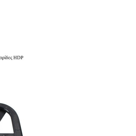
τιρίδες HDP