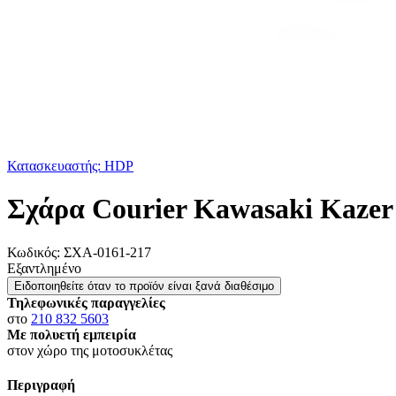
Κατασκευαστής: HDP
Σχάρα Courier Kawasaki Kazer 
Κωδικός:
ΣΧΑ-0161-217
Εξαντλημένο
Ειδοποιηθείτε όταν το προϊόν είναι ξανά διαθέσιμο
Τηλεφωνικές παραγγελίες
στο
210 832 5603
Με πολυετή εμπειρία
στον χώρο της μοτοσυκλέτας
Περιγραφή