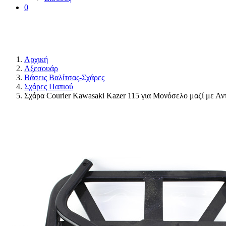
0
Αρχική
Αξεσουάρ
Βάσεις Βαλίτσας-Σχάρες
Σχάρες Παπιού
Σχάρα Courier Kawasaki Kazer 115 για Μονόσελο μαζί με Αν