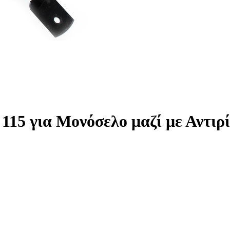
115 για Μονόσελο μαζί με Αντι