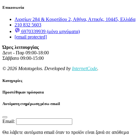
Επικοινωνία
Λιοσίων 284 & Κουρτίδου 2, Αθήνα, Αττικής, 10445, Ελλάδα
210 832 5603
6970339939 (μόνο μηνύματα)
[email protected]
Ώρες λειτουργίας
Δευτ - Παρ 09:00-18:00
Σάββατο 09:00-15:00
© 2026 Mototogelos. Developed by
InternetCode
.
Κατηγορίες
Προστέθηκαν πρόσφατα
Αυτόματη ενημέρωση μέσω email
Email:
Θα λάβετε αυτόματα email όταν το προϊόν είναι ξανά σε απόθεμα