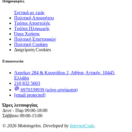
Πληροφορίες
Σχετικά με εμάς
Πολιτική Απορρήτου
Τρόποι Αποστολής
Τρόποι Πληρωμής
Όροι Χρήσης
Πολιτική Επιστροφών
Πολιτική Cookies
Διαχείριση Cookies
Επικοινωνία
Λιοσίων 284 & Κουρτίδου 2, Αθήνα, Αττικής, 10445,
Ελλάδα
210 832 5603
6970339939 (μόνο μηνύματα)
[email protected]
Ώρες λειτουργίας
Δευτ - Παρ 09:00-18:00
Σάββατο 09:00-15:00
© 2026 Mototogelos. Developed by
InternetCode
.