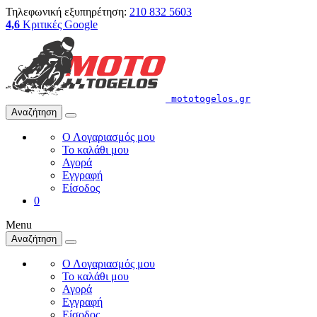
Τηλεφωνική εξυπηρέτηση:
210 832 5603
4,6
Κριτικές Google
mototogelos.gr
Αναζήτηση
Ο Λογαριασμός μου
Το καλάθι μου
Αγορά
Εγγραφή
Είσοδος
0
Menu
Αναζήτηση
Ο Λογαριασμός μου
Το καλάθι μου
Αγορά
Εγγραφή
Είσοδος