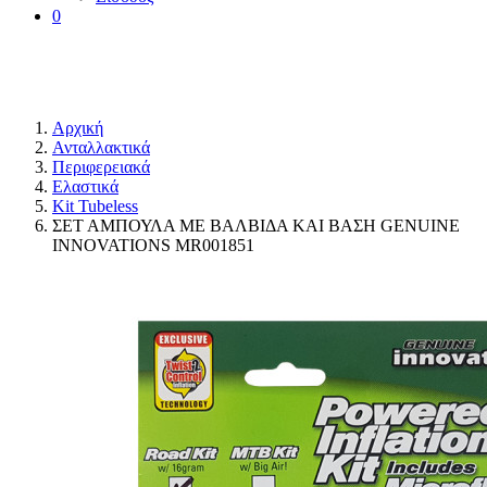
0
Αρχική
Ανταλλακτικά
Περιφερειακά
Ελαστικά
Kit Tubeless
ΣΕΤ ΑΜΠΟΥΛΑ ΜΕ ΒΑΛΒΙΔΑ ΚΑΙ ΒΑΣΗ GENUINE
INNOVATIONS MR001851