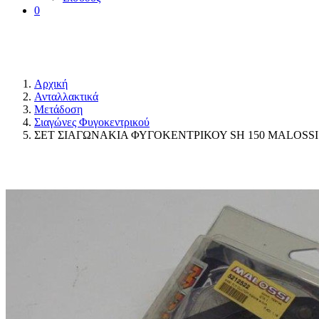
0
Αρχική
Ανταλλακτικά
Μετάδοση
Σιαγώνες Φυγοκεντρικού
ΣΕΤ ΣΙΑΓΩΝΑΚΙΑ ΦΥΓΟΚΕΝΤΡΙΚΟΥ SH 150 MALOSSI