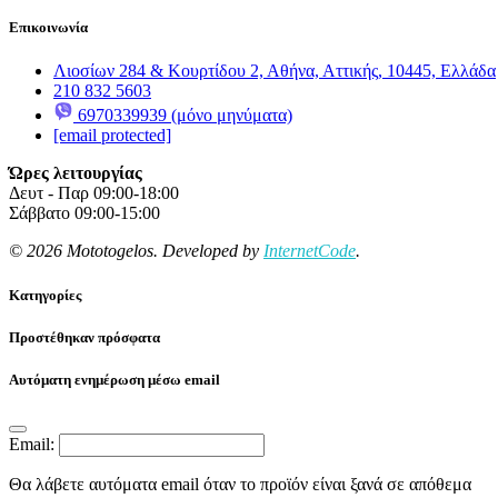
Επικοινωνία
Λιοσίων 284 & Κουρτίδου 2, Αθήνα, Αττικής, 10445, Ελλάδα
210 832 5603
6970339939 (μόνο μηνύματα)
[email protected]
Ώρες λειτουργίας
Δευτ - Παρ 09:00-18:00
Σάββατο 09:00-15:00
© 2026 Mototogelos. Developed by
InternetCode
.
Κατηγορίες
Προστέθηκαν πρόσφατα
Αυτόματη ενημέρωση μέσω email
Email:
Θα λάβετε αυτόματα email όταν το προϊόν είναι ξανά σε απόθεμα