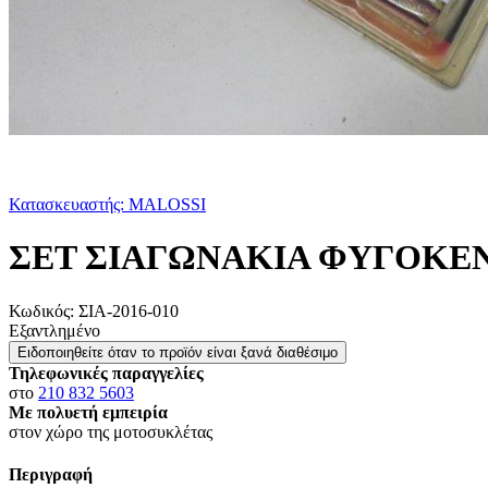
Κατασκευαστής: MALOSSI
ΣΕΤ ΣΙΑΓΩΝΑΚΙΑ ΦΥΓΟΚΕΝ
Κωδικός:
ΣΙΑ-2016-010
Εξαντλημένο
Ειδοποιηθείτε όταν το προϊόν είναι ξανά διαθέσιμο
Τηλεφωνικές παραγγελίες
στο
210 832 5603
Με πολυετή εμπειρία
στον χώρο της μοτοσυκλέτας
Περιγραφή