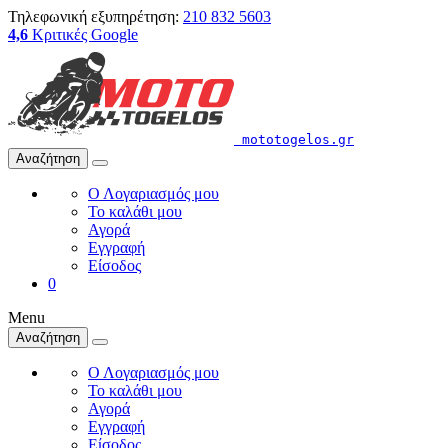
Τηλεφωνική εξυπηρέτηση:
210 832 5603
4,6
Κριτικές Google
mototogelos.gr
Αναζήτηση
Ο Λογαριασμός μου
Το καλάθι μου
Αγορά
Εγγραφή
Είσοδος
0
Menu
Αναζήτηση
Ο Λογαριασμός μου
Το καλάθι μου
Αγορά
Εγγραφή
Είσοδος