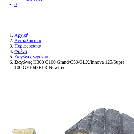
0
Αρχική
Ανταλλακτικά
Περιφερειακά
Φρένα
Σιαγώνες Φρένου
Σιαγώνες H303 C100 Grand/C50/GLX/Innova 125/Supra
100 GF1043FTR Newfren