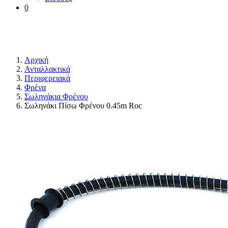
0
Αρχική
Ανταλλακτικά
Περιφερειακά
Φρένα
Σωληνάκια Φρένου
Σωληνάκι Πίσω Φρένου 0.45m Roc