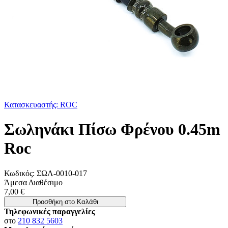
Κατασκευαστής: ROC
Σωληνάκι Πίσω Φρένου 0.45m
Roc
Κωδικός:
ΣΩΛ-0010-017
Άμεσα Διαθέσιμο
7,00 €
Προσθήκη στο Καλάθι
Τηλεφωνικές παραγγελίες
στο
210 832 5603