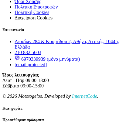
Όροι Χρήσης
Πολιτική Επιστροφών
Πολιτική Cookies
Διαχείριση Cookies
Επικοινωνία
Λιοσίων 284 & Κουρτίδου 2, Αθήνα, Αττικής, 10445,
Ελλάδα
210 832 5603
6970339939 (μόνο μηνύματα)
[email protected]
Ώρες λειτουργίας
Δευτ - Παρ 09:00-18:00
Σάββατο 09:00-15:00
© 2026 Mototogelos. Developed by
InternetCode
.
Κατηγορίες
Προστέθηκαν πρόσφατα