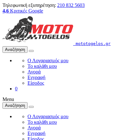
Τηλεφωνική εξυπηρέτηση:
210 832 5603
4,6
Κριτικές Google
mototogelos.gr
Αναζήτηση
Ο Λογαριασμός μου
Το καλάθι μου
Αγορά
Εγγραφή
Είσοδος
0
Menu
Αναζήτηση
Ο Λογαριασμός μου
Το καλάθι μου
Αγορά
Εγγραφή
Είσοδος