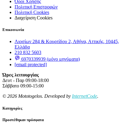
Όροι Χρήσης
Πολιτική Επιστροφών
Πολιτική Cookies
Διαχείριση Cookies
Επικοινωνία
Λιοσίων 284 & Κουρτίδου 2, Αθήνα, Αττικής, 10445,
Ελλάδα
210 832 5603
6970339939 (μόνο μηνύματα)
[email protected]
Ώρες λειτουργίας
Δευτ - Παρ 09:00-18:00
Σάββατο 09:00-15:00
© 2026 Mototogelos. Developed by
InternetCode
.
Κατηγορίες
Προστέθηκαν πρόσφατα