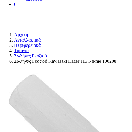
0
Αρχική
Ανταλλακτικά
Περιφερειακά
Τιμόνια
Σωλήνες Γκαζιού
Σωλήνας Γκαζιού Kawasaki Kazer 115 Nikme 100208