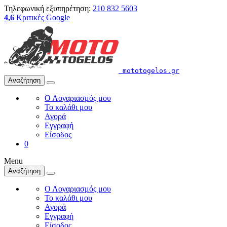
Τηλεφωνική εξυπηρέτηση:
210 832 5603
4,6
Κριτικές Google
mototogelos.gr
Αναζήτηση
Ο Λογαριασμός μου
Το καλάθι μου
Αγορά
Εγγραφή
Είσοδος
0
Menu
Αναζήτηση
Ο Λογαριασμός μου
Το καλάθι μου
Αγορά
Εγγραφή
Είσοδος