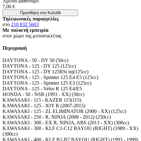
Άμεσα Διαθέσιμο
7,00 €
Προσθήκη στο Καλάθι
Τηλεφωνικές παραγγελίες
στο
210 832 5603
Με πολυετή εμπειρία
στον χώρο της μοτοσυκλέτας
Περιγραφή
DAYTONA - 50 - DY 50 (50cc)
DAYTONA - 125 - DY 125 (125cc)
DAYTONA - 125 - DY 125RSi inj(125cc)
DAYTONA - 125 - Sprinter 125 E4 E5 (125cc)
DAYTONA - 125 - Sprinter 125 Ε3 (125cc)
DAYTONA - 125 - Velos R 125 E4/E5
HONDA - 50 - NSR (1993 - XX) (50cc)
KAWASAKI - 115 - KAZER 115(115)
KAWASAKI - 125 - JOY R (2007-2015)
KAWASAKI - 125 - ZL ELIMINATOR (2000 - XX) (125cc)
KAWASAKI - 250 - R, NINJA (2008 - 2012) (250cc)
KAWASAKI - 300 - EX R, NINJA, ABS (2013 - XX) (300cc)
KAWASAKI - 300 - KLF C1-C12 BAYOU (RIGHT) (1989 - XX)
(300cc)
KAWASAKI - 400 - KLF B1-B7 BAYOU (RIGHT) (1993 - 1999)