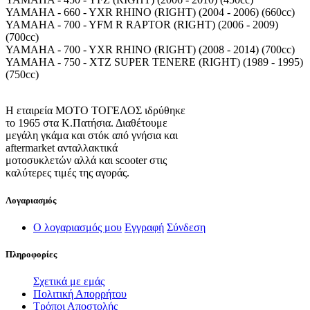
YAMAHA - 660 - YXR RHINO (RIGHT) (2004 - 2006) (660cc)
YAMAHA - 700 - YFM R RAPTOR (RIGHT) (2006 - 2009)
(700cc)
YAMAHA - 700 - YXR RHINO (RIGHT) (2008 - 2014) (700cc)
YAMAHA - 750 - XTZ SUPER TENERE (RIGHT) (1989 - 1995)
(750cc)
Η εταιρεία ΜΟΤΟ ΤΟΓΕΛΟΣ ιδρύθηκε
το 1965 στα Κ.Πατήσια. Διαθέτουμε
μεγάλη γκάμα και στόκ από γνήσια και
aftermarket ανταλλακτικά
μοτοσυκλετών αλλά και scooter στις
καλύτερες τιμές της αγοράς.
Λογαριασμός
Ο λογαριασμός μου
Εγγραφή
Σύνδεση
Πληροφορίες
Σχετικά με εμάς
Πολιτική Απορρήτου
Τρόποι Αποστολής