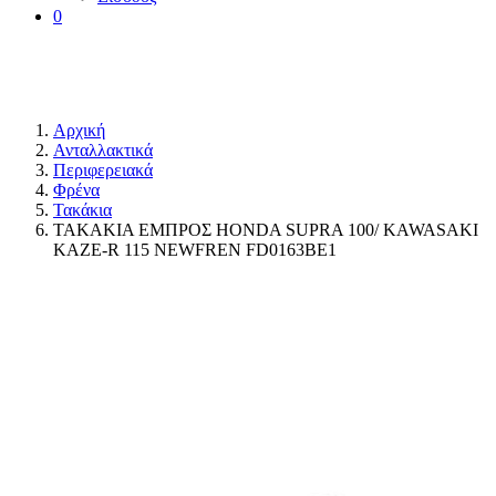
0
Αρχική
Ανταλλακτικά
Περιφερειακά
Φρένα
Τακάκια
ΤΑΚΑΚΙΑ ΕΜΠΡΟΣ HONDA SUPRA 100/ KAWASAKI
KAZE-R 115 NEWFREN FD0163BE1