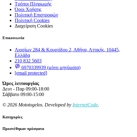
Τρόποι Πληρωμής
Όροι Χρήσης
Πολιτική Επιστροφών
Πολιτική Cookies
Διαχείριση Cookies
Επικοινωνία
Λιοσίων 284 & Κουρτίδου 2, Αθήνα, Αττικής, 10445,
Ελλάδα
210 832 5603
6970339939 (μόνο μηνύματα)
[email protected]
Ώρες λειτουργίας
Δευτ - Παρ 09:00-18:00
Σάββατο 09:00-15:00
© 2026 Mototogelos. Developed by
InternetCode
.
Κατηγορίες
Προστέθηκαν πρόσφατα