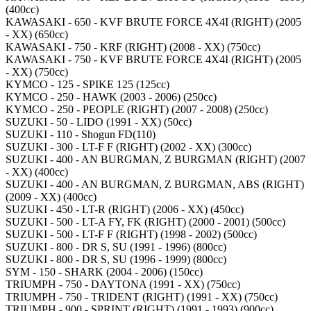
(400cc)
KAWASAKI - 650 - KVF BRUTE FORCE 4X4I (RIGHT) (2005
- XX) (650cc)
KAWASAKI - 750 - KRF (RIGHT) (2008 - XX) (750cc)
KAWASAKI - 750 - KVF BRUTE FORCE 4X4I (RIGHT) (2005
- XX) (750cc)
KYMCO - 125 - SPIKE 125 (125cc)
KYMCO - 250 - HAWK (2003 - 2006) (250cc)
KYMCO - 250 - PEOPLE (RIGHT) (2007 - 2008) (250cc)
SUZUKI - 50 - LIDO (1991 - XX) (50cc)
SUZUKI - 110 - Shogun FD(110)
SUZUKI - 300 - LT-F F (RIGHT) (2002 - XX) (300cc)
SUZUKI - 400 - AN BURGMAN, Z BURGMAN (RIGHT) (2007
- XX) (400cc)
SUZUKI - 400 - AN BURGMAN, Z BURGMAN, ABS (RIGHT)
(2009 - XX) (400cc)
SUZUKI - 450 - LT-R (RIGHT) (2006 - XX) (450cc)
SUZUKI - 500 - LT-A FY, FK (RIGHT) (2000 - 2001) (500cc)
SUZUKI - 500 - LT-F F (RIGHT) (1998 - 2002) (500cc)
SUZUKI - 800 - DR S, SU (1991 - 1996) (800cc)
SUZUKI - 800 - DR S, SU (1996 - 1999) (800cc)
SYM - 150 - SHARK (2004 - 2006) (150cc)
TRIUMPH - 750 - DAYTONA (1991 - XX) (750cc)
TRIUMPH - 750 - TRIDENT (RIGHT) (1991 - XX) (750cc)
TRIUMPH - 900 - SPRINT (RIGHT) (1991 - 1993) (900cc)