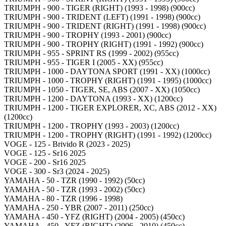
TRIUMPH - 900 - TIGER (RIGHT) (1993 - 1998) (900cc)
TRIUMPH - 900 - TRIDENT (LEFT) (1991 - 1998) (900cc)
TRIUMPH - 900 - TRIDENT (RIGHT) (1991 - 1998) (900cc)
TRIUMPH - 900 - TROPHY (1993 - 2001) (900cc)
TRIUMPH - 900 - TROPHY (RIGHT) (1991 - 1992) (900cc)
TRIUMPH - 955 - SPRINT RS (1999 - 2002) (955cc)
TRIUMPH - 955 - TIGER I (2005 - XX) (955cc)
TRIUMPH - 1000 - DAYTONA SPORT (1991 - XX) (1000cc)
TRIUMPH - 1000 - TROPHY (RIGHT) (1991 - 1995) (1000cc)
TRIUMPH - 1050 - TIGER, SE, ABS (2007 - XX) (1050cc)
TRIUMPH - 1200 - DAYTONA (1993 - XX) (1200cc)
TRIUMPH - 1200 - TIGER EXPLORER, XC, ABS (2012 - XX)
(1200cc)
TRIUMPH - 1200 - TROPHY (1993 - 2003) (1200cc)
TRIUMPH - 1200 - TROPHY (RIGHT) (1991 - 1992) (1200cc)
VOGE - 125 - Brivido R (2023 - 2025)
VOGE - 125 - Sr16 2025
VOGE - 200 - Sr16 2025
VOGE - 300 - Sr3 (2024 - 2025)
YAMAHA - 50 - TZR (1990 - 1992) (50cc)
YAMAHA - 50 - TZR (1993 - 2002) (50cc)
YAMAHA - 80 - TZR (1996 - 1998)
YAMAHA - 250 - YBR (2007 - 2011) (250cc)
YAMAHA - 450 - YFZ (RIGHT) (2004 - 2005) (450cc)
YAMAHA - 450 - YFZ (RIGHT) (2006 - 2010) (450cc)