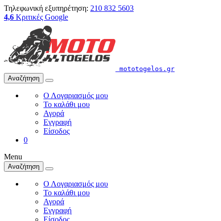
Τηλεφωνική εξυπηρέτηση:
210 832 5603
4,6
Κριτικές Google
mototogelos.gr
Αναζήτηση
Ο Λογαριασμός μου
Το καλάθι μου
Αγορά
Εγγραφή
Είσοδος
0
Menu
Αναζήτηση
Ο Λογαριασμός μου
Το καλάθι μου
Αγορά
Εγγραφή
Είσοδος