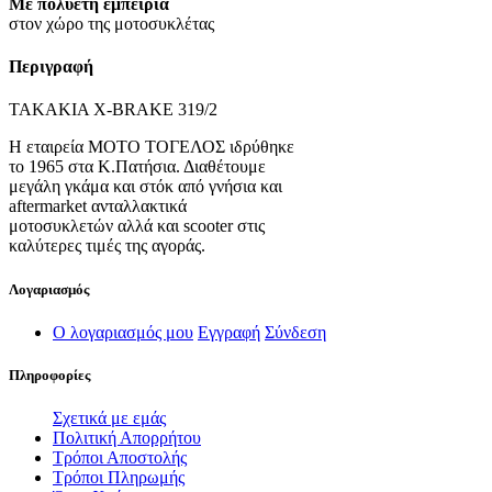
Με πολυετή εμπειρία
στον χώρο της μοτοσυκλέτας
Περιγραφή
ΤΑΚΑΚΙΑ X-BRAKE 319/2
Η εταιρεία ΜΟΤΟ ΤΟΓΕΛΟΣ ιδρύθηκε
το 1965 στα Κ.Πατήσια. Διαθέτουμε
μεγάλη γκάμα και στόκ από γνήσια και
aftermarket ανταλλακτικά
μοτοσυκλετών αλλά και scooter στις
καλύτερες τιμές της αγοράς.
Λογαριασμός
Ο λογαριασμός μου
Εγγραφή
Σύνδεση
Πληροφορίες
Σχετικά με εμάς
Πολιτική Απορρήτου
Τρόποι Αποστολής
Τρόποι Πληρωμής