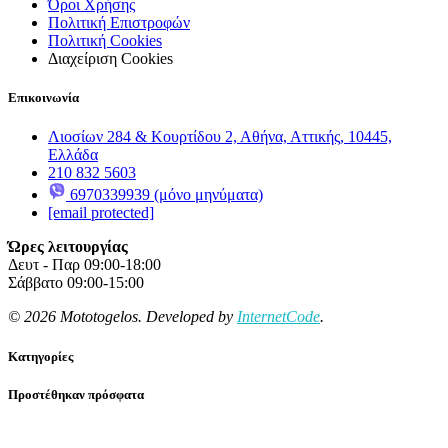
Όροι Χρήσης
Πολιτική Επιστροφών
Πολιτική Cookies
Διαχείριση Cookies
Επικοινωνία
Λιοσίων 284 & Κουρτίδου 2, Αθήνα, Αττικής, 10445,
Ελλάδα
210 832 5603
6970339939 (μόνο μηνύματα)
[email protected]
Ώρες λειτουργίας
Δευτ - Παρ 09:00-18:00
Σάββατο 09:00-15:00
© 2026 Mototogelos. Developed by
InternetCode
.
Κατηγορίες
Προστέθηκαν πρόσφατα