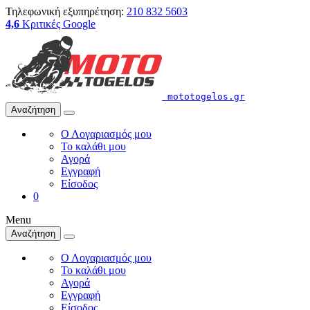
Τηλεφωνική εξυπηρέτηση:
210 832 5603
4,6
Κριτικές Google
mototogelos.gr
Αναζήτηση
Ο Λογαριασμός μου
Το καλάθι μου
Αγορά
Εγγραφή
Είσοδος
0
Menu
Αναζήτηση
Ο Λογαριασμός μου
Το καλάθι μου
Αγορά
Εγγραφή
Είσοδος