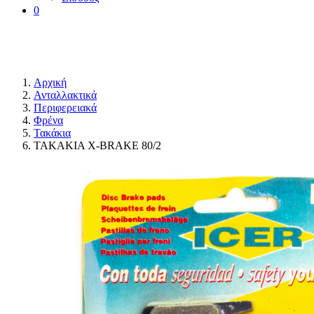
0
Αρχική
Ανταλλακτικά
Περιφερειακά
Φρένα
Τακάκια
ΤΑΚΑΚΙΑ X-BRAKE 80/2