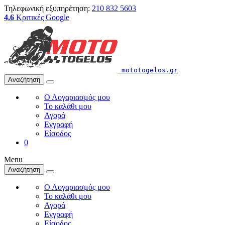
Τηλεφωνική εξυπηρέτηση:
210 832 5603
4,6
Κριτικές Google
mototogelos.gr
Αναζήτηση
Ο Λογαριασμός μου
Το καλάθι μου
Αγορά
Εγγραφή
Είσοδος
0
Menu
Αναζήτηση
Ο Λογαριασμός μου
Το καλάθι μου
Αγορά
Εγγραφή
Είσοδος