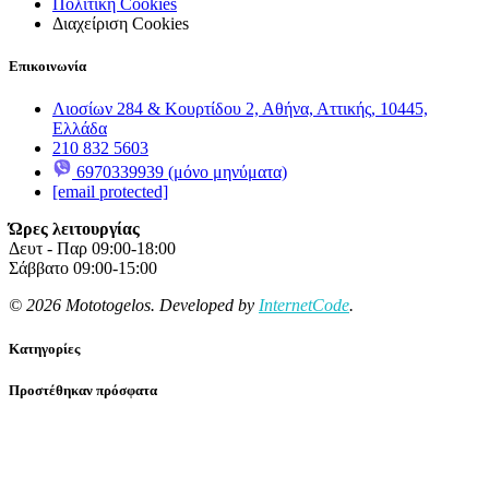
Πολιτική Cookies
Διαχείριση Cookies
Επικοινωνία
Λιοσίων 284 & Κουρτίδου 2, Αθήνα, Αττικής, 10445,
Ελλάδα
210 832 5603
6970339939 (μόνο μηνύματα)
[email protected]
Ώρες λειτουργίας
Δευτ - Παρ 09:00-18:00
Σάββατο 09:00-15:00
© 2026 Mototogelos. Developed by
InternetCode
.
Κατηγορίες
Προστέθηκαν πρόσφατα