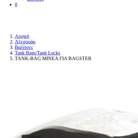
0
Αρχική
Αξεσουάρ
Βαλίτσες
Tank Bags/Tank Locks
TANK-BAG MINEA ΓΙΑ BAGSTER