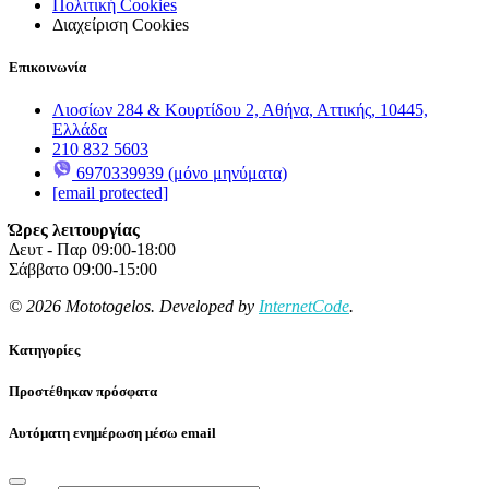
Πολιτική Cookies
Διαχείριση Cookies
Επικοινωνία
Λιοσίων 284 & Κουρτίδου 2, Αθήνα, Αττικής, 10445,
Ελλάδα
210 832 5603
6970339939 (μόνο μηνύματα)
[email protected]
Ώρες λειτουργίας
Δευτ - Παρ 09:00-18:00
Σάββατο 09:00-15:00
© 2026 Mototogelos. Developed by
InternetCode
.
Κατηγορίες
Προστέθηκαν πρόσφατα
Αυτόματη ενημέρωση μέσω email