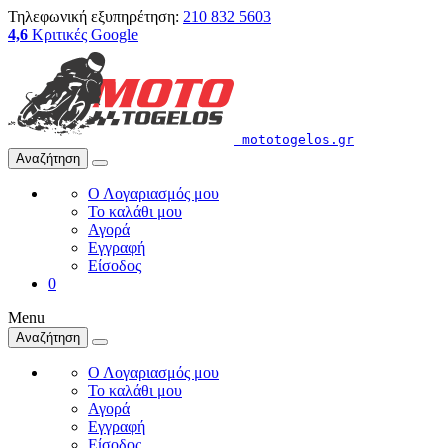
Τηλεφωνική εξυπηρέτηση:
210 832 5603
4,6
Κριτικές Google
mototogelos.gr
Αναζήτηση
Ο Λογαριασμός μου
Το καλάθι μου
Αγορά
Εγγραφή
Είσοδος
0
Menu
Αναζήτηση
Ο Λογαριασμός μου
Το καλάθι μου
Αγορά
Εγγραφή
Είσοδος