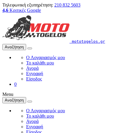
Τηλεφωνική εξυπηρέτηση:
210 832 5603
4,6
Κριτικές Google
mototogelos.gr
Αναζήτηση
Ο Λογαριασμός μου
Το καλάθι μου
Αγορά
Εγγραφή
Είσοδος
0
Menu
Αναζήτηση
Ο Λογαριασμός μου
Το καλάθι μου
Αγορά
Εγγραφή
Είσοδος