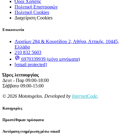
Όροι Χρήσης
Πολιτική Επιστροφών
Πολιτική Cookies
Διαχείριση Cookies
Επικοινωνία
Λιοσίων 284 & Κουρτίδου 2, Αθήνα, Αττικής, 10445,
Ελλάδα
210 832 5603
6970339939 (μόνο μηνύματα)
[email protected]
Ώρες λειτουργίας
Δευτ - Παρ 09:00-18:00
Σάββατο 09:00-15:00
© 2026 Mototogelos. Developed by
InternetCode
.
Κατηγορίες
Προστέθηκαν πρόσφατα
Αυτόματη ενημέρωση μέσω email