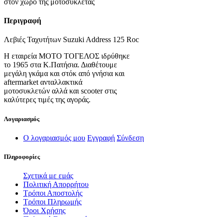
στον χώρο της μοτοσυκλέτας
Περιγραφή
Λεβιές Ταχυτήτων Suzuki Address 125 Roc
Η εταιρεία ΜΟΤΟ ΤΟΓΕΛΟΣ ιδρύθηκε
το 1965 στα Κ.Πατήσια. Διαθέτουμε
μεγάλη γκάμα και στόκ από γνήσια και
aftermarket ανταλλακτικά
μοτοσυκλετών αλλά και scooter στις
καλύτερες τιμές της αγοράς.
Λογαριασμός
Ο λογαριασμός μου
Εγγραφή
Σύνδεση
Πληροφορίες
Σχετικά με εμάς
Πολιτική Απορρήτου
Τρόποι Αποστολής
Τρόποι Πληρωμής
Όροι Χρήσης