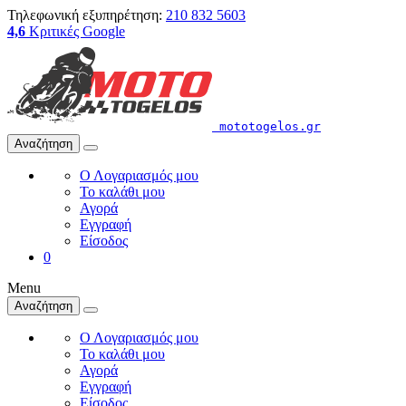
Τηλεφωνική εξυπηρέτηση:
210 832 5603
4,6
Κριτικές Google
mototogelos.gr
Αναζήτηση
Ο Λογαριασμός μου
Το καλάθι μου
Αγορά
Εγγραφή
Είσοδος
0
Menu
Αναζήτηση
Ο Λογαριασμός μου
Το καλάθι μου
Αγορά
Εγγραφή
Είσοδος