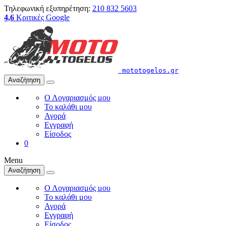
Τηλεφωνική εξυπηρέτηση:
210 832 5603
4,6
Κριτικές Google
mototogelos.gr
Αναζήτηση
Ο Λογαριασμός μου
Το καλάθι μου
Αγορά
Εγγραφή
Είσοδος
0
Menu
Αναζήτηση
Ο Λογαριασμός μου
Το καλάθι μου
Αγορά
Εγγραφή
Είσοδος