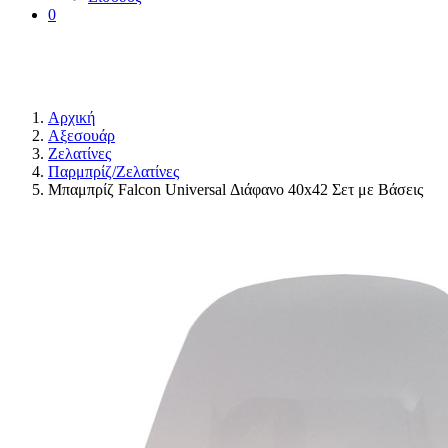
0
Αρχική
Αξεσουάρ
Ζελατίνες
Παρμπρίζ/Ζελατίνες
Μπαμπρίζ Falcon Universal Διάφανο 40x42 Σετ με Βάσεις